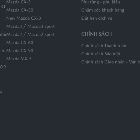
Mazda CX-5
Phụ tùng - phụ kiện
CO
Mazda CX-30
Chăm sóc khách hàng
New Mazda CX-3
Đặt hẹn dịch vụ
/
Mazda3
Mazda3 Sport
CHÍNH SÁCH
/
đổi
Mazda2
Mazda2 Sport
Mazda CX-60
Chính sách Thanh toán
nh
Mazda CX-90
Chính sách Bảo mật
Mazda MX-5
Chính sách Giao nhận - Vận 
TOR
Đà