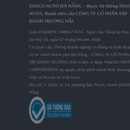
THACO AUTO ĐÀ NẴNG – thuộc hệ thống THA
AUTO, thành viên của CÔNG TY CỔ PHẦN TẬP
ĐOÀN TRƯỜNG HẢI.
Giấy CNĐKDN: 0400577874 - Ngày cấp: Đăng ký thay 
lần thứ 10, ngày 07 tháng 04 năm 2026
Cơ quan cấp: Phòng doanh nghiệp và Đăng ký kinh doa
sở tài chính thành phố Đà Nẵng - CÔNG TY CỔ PHẦN
TẬP ĐOÀN TRƯỜNG HẢI là đơn vị được MAZDA MO
CORPORATION ủy quyền phân phối chính thức thương
hiệu xe Mazda tại Việt Nam.
Địa chỉ 1: Quốc lộ 1A, phường Bàn Thạch, thành phố 
Nẵng