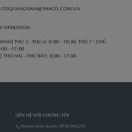
UTOQUANGNAM@THACO.COM.VN
F OPERATION
ANH] THỨ 2 - THỨ 6: 8:00 - 18:30, THỨ 7 - CHỦ
:00 - 17:00
] THỨ HAI - THỨ BẢY: 8:00 - 17:00
LIÊN HỆ VỚI CHÚNG TÔI
Hotline Kinh doanh: 0938.904.249