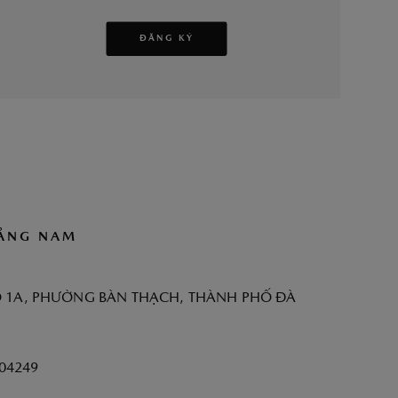
ĐĂNG KÝ
ẢNG NAM
 1A, PHƯỜNG BÀN THẠCH, THÀNH PHỐ ĐÀ
04249