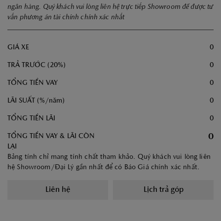
ngân hàng. Quý khách vui lòng liên hệ trực tiếp Showroom để được tư
vấn phương án tài chính chính xác nhất
GIÁ XE
0
TRẢ TRƯỚC (
20
%)
0
TỔNG TIỀN VAY
0
LÃI SUẤT (%/năm)
0
TỔNG TIỀN LÃI
0
0
TỔNG TIỀN VAY & LÃI CÒN
LẠI
Bảng tính chỉ mang tính chất tham khảo. Quý khách vui lòng liên
hệ Showroom/Đại Lý gần nhất để có Báo Giá chính xác nhất.
Liên hệ
Lịch trả góp