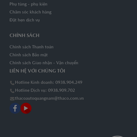
Phụ tùng - phụ kiện
Chăm sóc khách hàng
Đặt hẹn dịch vụ
CHÍNH SÁCH
Chính sách Thanh toán
Chính sách Bảo mật
Chính sách Giao nhận - Vận chuyển
LIÊN HỆ VỚI CHÚNG TÔI
Hotline Kinh doanh: 0938.904.249
Hotline Dịch vụ: 0938.909.702
thacoautoquangnam@thaco.com.vn