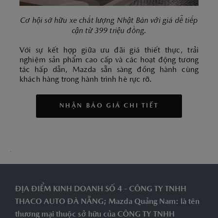
Cơ hội sở hữu xe chất lượng Nhật Bản với giá dễ tiếp
cận từ 399 triệu đồng.
Với sự kết hợp giữa ưu đãi giá thiết thực, trải
nghiệm sản phẩm cao cấp và các hoạt động tương
tác hấp dẫn, Mazda sẵn sàng đồng hành cùng
khách hàng trong hành trình hè rực rỡ.
NHẬN BÁO GIÁ CHI TIẾT
.
ĐỊA ĐIỂM KINH DOANH SỐ 4 - CÔNG TY TNHH
THACO AUTO ĐÀ NẴNG; Mazda Quảng Nam: là tên
thương mại thuộc sở hữu của CÔNG TY TNHH