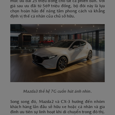
mức ưu đãi 25 triệu đồng cho tất cả phiên bản. Với
giá sau ưu đãi từ 569 triệu đồng, bộ đôi này là lựa
chọn hoàn hảo để nâng tầm phong cách và khẳng
định vị thế cá nhân của chủ sở hữu.
Mazda3 thế hệ 7G cuốn hút ánh nhìn.
Song song đó, Mazda2 và CX-3 hướng đến nhóm
khách hàng lần đầu sở hữu xe hoặc cá nhân và gia
đình ưu tiên sự linh hoạt khi di chuyển trong đô thị.