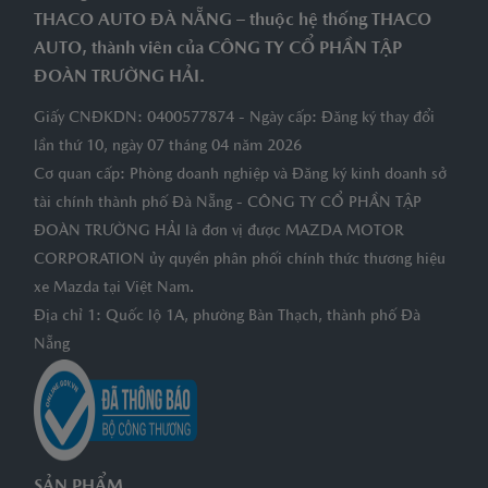
THACO AUTO ĐÀ NẴNG – thuộc hệ thống THACO
AUTO, thành viên của CÔNG TY CỔ PHẦN TẬP
ĐOÀN TRƯỜNG HẢI.
Giấy CNĐKDN: 0400577874 - Ngày cấp: Đăng ký thay đổi
lần thứ 10, ngày 07 tháng 04 năm 2026
Cơ quan cấp: Phòng doanh nghiệp và Đăng ký kinh doanh sở
tài chính thành phố Đà Nẵng - CÔNG TY CỔ PHẦN TẬP
ĐOÀN TRƯỜNG HẢI là đơn vị được MAZDA MOTOR
CORPORATION ủy quyền phân phối chính thức thương hiệu
xe Mazda tại Việt Nam.
Địa chỉ 1: Quốc lộ 1A, phường Bàn Thạch, thành phố Đà
Nẵng
SẢN PHẨM