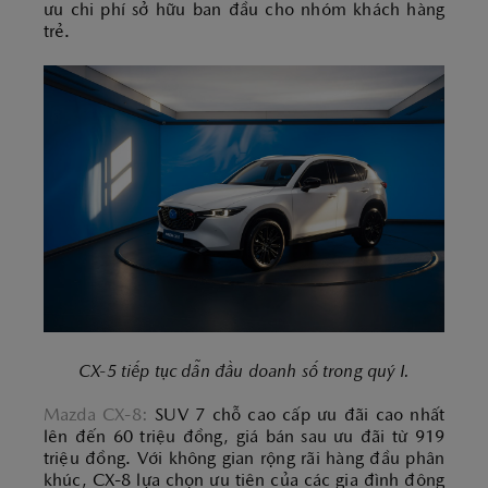
ưu chi phí sở hữu ban đầu cho nhóm khách hàng
trẻ.
CX-5 tiếp tục dẫn đầu doanh số trong quý I.
Mazda CX-8:
SUV 7 chỗ cao cấp ưu đãi cao nhất
lên đến 60 triệu đồng, giá bán sau ưu đãi từ 919
triệu đồng. Với không gian rộng rãi hàng đầu phân
khúc, CX-8 lựa chọn ưu tiên của các gia đình đông