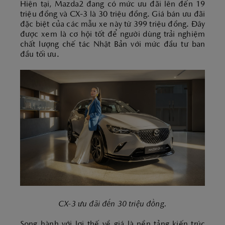
Hiện tại, Mazda2 đang có mức ưu đãi lên đến 19
triệu đồng và CX-3 là 30 triệu đồng. Giá bán ưu đãi
đặc biệt của các mẫu xe này từ 399 triệu đồng. Đây
được xem là cơ hội tốt để người dùng trải nghiệm
chất lượng chế tác Nhật Bản với mức đầu tư ban
đầu tối ưu.
CX-3 ưu đãi đến 30 triệu đồng.
Song hành với lợi thế về giá là nền tảng kiến trúc