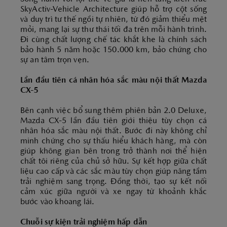
SkyActiv-Vehicle Architecture giúp hỗ trợ cột sống
và duy trì tư thế ngồi tự nhiên, từ đó giảm thiểu mệt
mỏi, mang lại sự thư thái tối đa trên mỗi hành trình.
Đi cùng chất lượng chế tác khắt khe là chính sách
bảo hành 5 năm hoặc 150.000 km, bảo chứng cho
sự an tâm trọn vẹn.
Lần đầu tiên cá nhân hóa sắc màu nội thất Mazda
CX-5
Bên cạnh việc bổ sung thêm phiên bản 2.0 Deluxe,
Mazda CX-5 lần đầu tiên giới thiệu tùy chọn cá
nhân hóa sắc màu nội thất. Bước đi này không chỉ
minh chứng cho sự thấu hiểu khách hàng, mà còn
giúp không gian bên trong trở thành nơi thể hiện
chất tôi riêng của chủ sở hữu. Sự kết hợp giữa chất
liệu cao cấp và các sắc màu tùy chọn giúp nâng tầm
trải nghiệm sang trọng. Đồng thời, tạo sự kết nối
cảm xúc giữa người và xe ngay từ khoảnh khắc
bước vào khoang lái.
Chuỗi sự kiện trải nghiệm hấp dẫn