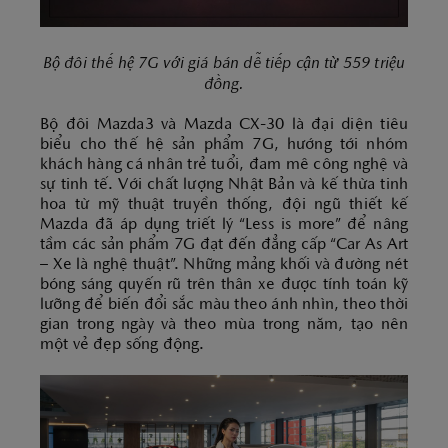
Bộ đôi thế hệ 7G với giá bán dễ tiếp cận từ 559 triệu
đồng.
Bộ đôi Mazda3 và Mazda CX-30 là đại diện tiêu
biểu cho thế hệ sản phẩm 7G, hướng tới nhóm
khách hàng cá nhân trẻ tuổi, đam mê công nghệ và
sự tinh tế. Với chất lượng Nhật Bản và kế thừa tinh
hoa từ mỹ thuật truyền thống, đội ngũ thiết kế
Mazda đã áp dụng triết lý “Less is more” để nâng
tầm các sản phẩm 7G đạt đến đẳng cấp “Car As Art
– Xe là nghệ thuật”. Những mảng khối và đường nét
bóng sáng quyến rũ trên thân xe được tính toán kỹ
lưỡng để biến đổi sắc màu theo ánh nhìn, theo thời
gian trong ngày và theo mùa trong năm, tạo nên
một vẻ đẹp sống động.