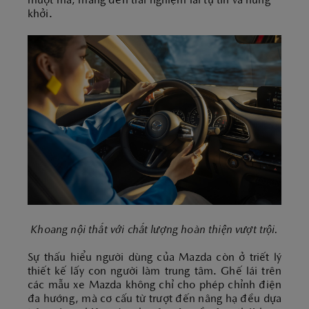
mượt mà, mang đến trải nghiệm lái tự tin và hứng
khởi.
Khoang nội thất với chất lượng hoàn thiện vượt trội.
Sự thấu hiểu người dùng của Mazda còn ở triết lý
thiết kế lấy con người làm trung tâm. Ghế lái trên
các mẫu xe Mazda không chỉ cho phép chỉnh điện
đa hướng, mà cơ cấu từ trượt đến nâng hạ đều dựa