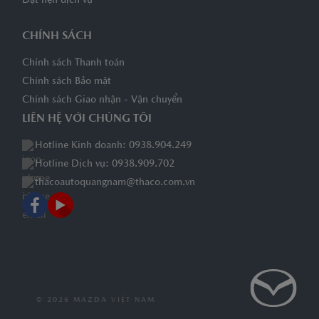
Đặt hẹn dịch vụ
CHÍNH SÁCH
Chính sách Thanh toán
Chính sách Bảo mật
Chính sách Giao nhận - Vận chuyển
LIÊN HỆ VỚI CHÚNG TÔI
Hotline Kinh doanh: 0938.904.249
Hotline Dịch vụ: 0938.909.702
thacoautoquangnam@thaco.com.vn
© 2026 MAZDA VIỆT NAM