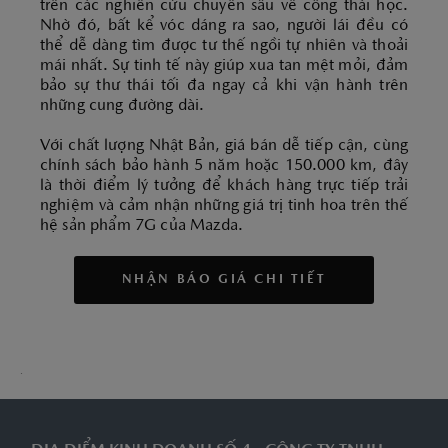
trên các nghiên cứu chuyên sâu về công thái học.
Nhờ đó, bất kể vóc dáng ra sao, người lái đều có
thể dễ dàng tìm được tư thế ngồi tự nhiên và thoải
mái nhất. Sự tinh tế này giúp xua tan mệt mỏi, đảm
bảo sự thư thái tối đa ngay cả khi vận hành trên
những cung đường dài.
Với chất lượng Nhật Bản, giá bán dễ tiếp cận, cùng
chính sách bảo hành 5 năm hoặc 150.000 km, đây
là thời điểm lý tưởng để khách hàng trực tiếp trải
nghiệm và cảm nhận những giá trị tinh hoa trên thế
hệ sản phẩm 7G của Mazda.
NHẬN BÁO GIÁ CHI TIẾT
.