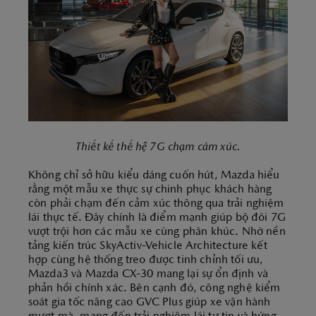
Thiết kế thế hệ 7G chạm cảm xúc.
Không chỉ sở hữu kiểu dáng cuốn hút, Mazda hiểu
rằng một mẫu xe thực sự chinh phục khách hàng
còn phải chạm đến cảm xúc thông qua trải nghiệm
lái thực tế. Đây chính là điểm mạnh giúp bộ đôi 7G
vượt trội hơn các mẫu xe cùng phân khúc. Nhờ nền
tảng kiến trúc SkyActiv-Vehicle Architecture kết
hợp cùng hệ thống treo được tinh chỉnh tối ưu,
Mazda3 và Mazda CX-30 mang lại sự ổn định và
phản hồi chính xác. Bên cạnh đó, công nghệ kiểm
soát gia tốc nâng cao GVC Plus giúp xe vận hành