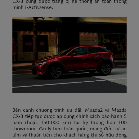
CX-3 cũng được trang bị hệ thống an toàn thông
minh i-Activsense.
Bên cạnh chương trình ưu đãi, Mazda2 và Mazda
CX-3 tiếp tục được áp dụng chính sách bảo hành 5
năm (hoặc 150.000 km) tại hệ thống hơn 100
showroom, đại lý trên toàn quốc, mang đến sự an
tâm và thuận tiện cho khách hàng khi sở hữu dòng