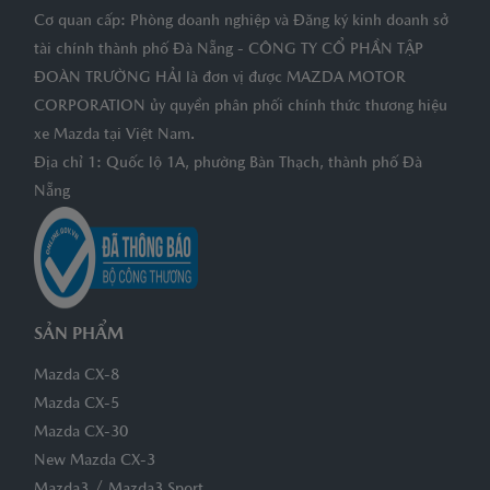
Cơ quan cấp: Phòng doanh nghiệp và Đăng ký kinh doanh sở
tài chính thành phố Đà Nẵng - CÔNG TY CỔ PHẦN TẬP
ĐOÀN TRƯỜNG HẢI là đơn vị được MAZDA MOTOR
CORPORATION ủy quyền phân phối chính thức thương hiệu
xe Mazda tại Việt Nam.
Địa chỉ 1: Quốc lộ 1A, phường Bàn Thạch, thành phố Đà
Nẵng
SẢN PHẨM
Mazda CX-8
Mazda CX-5
Mazda CX-30
New Mazda CX-3
/
Mazda3
Mazda3 Sport