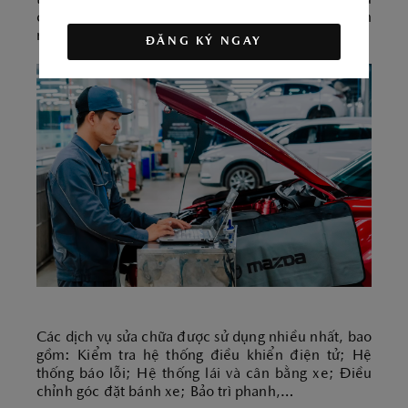
tiên tiến, Xưởng Dịch vụ Mazda đáp ứng mọi nhu
cầu sửa chữa của khách hàng với dịch vụ nhanh
nhất và chất lượng tốt nhất.
ĐĂNG KÝ NGAY
Các dịch vụ sửa chữa được sử dụng nhiều nhất, bao
gồm: Kiểm tra hệ thống điều khiển điện tử; Hệ
thống báo lỗi; Hệ thống lái và cân bằng xe; Điều
chỉnh góc đặt bánh xe; Bảo trì phanh,…