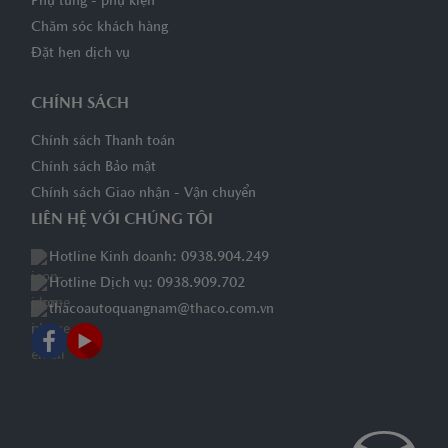
Phụ tùng - phụ kiện
Chăm sóc khách hàng
Đặt hẹn dịch vụ
CHÍNH SÁCH
Chính sách Thanh toán
Chính sách Bảo mật
Chính sách Giao nhận - Vận chuyển
LIÊN HỆ VỚI CHÚNG TÔI
Hotline Kinh doanh: 0938.904.249
Hotline Dịch vụ: 0938.909.702
thacoautoquangnam@thaco.com.vn