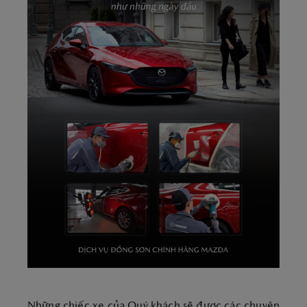
Những chiếc xe của Quý khách sẽ được các chuyên