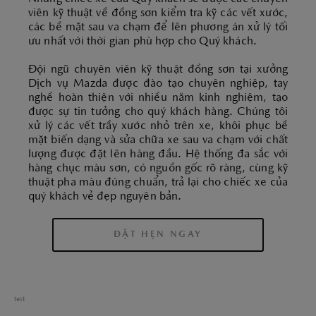
viên kỹ thuật về đồng sơn kiểm tra kỹ các vết xước,
các bề mặt sau va chạm để lên phương án xử lý tối
ưu nhất với thời gian phù hợp cho Quý khách.
Đội ngũ chuyên viên kỹ thuật đồng sơn tại xưởng
Dịch vụ Mazda được đào tạo chuyên nghiệp, tay
nghề hoàn thiện với nhiều năm kinh nghiệm, tạo
được sự tin tưởng cho quý khách hàng. Chúng tôi
xử lý các vết trầy xước nhỏ trên xe, khôi phục bề
mặt biến dạng và sửa chữa xe sau va chạm với chất
lượng được đặt lên hàng đầu. Hệ thống đa sắc với
hàng chục màu sơn, có nguồn gốc rõ ràng, cùng kỹ
thuật pha màu đúng chuẩn, trả lại cho chiếc xe của
quý khách vẻ đẹp nguyên bản.
ĐẶT HẸN NGAY
test